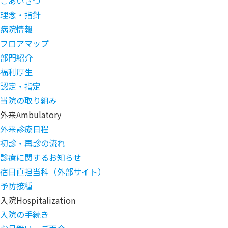
ごあいさつ
理念・指針
病院情報
フロアマップ
部門紹介
福利厚生
認定・指定
当院の取り組み
外来
Ambulatory
外来診療日程
初診・再診の流れ
診療に関するお知らせ
宿日直担当科（外部サイト）
予防接種
入院
Hospitalization
入院の手続き