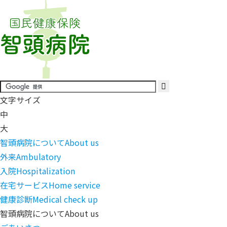
文字サイズ
中
大
智頭病院について
About us
外来
Ambulatory
入院
Hospitalization
在宅サービス
Home service
健康診断
Medical check up
智頭病院について
About us