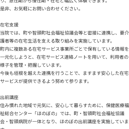
り、急性期から慢性期・在宅と幅広く体験できます。
是非、お気軽にお問い合わせください。
在宅支援
当院では、町や智頭町社会福祉協議会等と密接に連携し、要介
護者等の在宅生活を支える取り組みを実施しています。
町内に複数ある在宅サービス事業所ごとで保有している情報を
一元化しようと、在宅サービス連絡ノートを用いて、利用者の
様子を管理・把握しています。
今後も垣根を越えた連携を行うことで、ますます安心した在宅
サービスが提供できるよう努めて参ります。
出前講座
住み慣れた地域で元気に、安心して暮らすために、保健医療福
祉総合センター「ほのぼの」では、町・智頭町社会福祉協議
会・智頭病院が一体となり、ほのぼの出前講座を実施していま